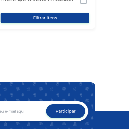
Filtrar itens
Participar