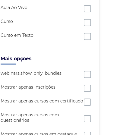
Aula Ao Vivo
Curso
Curso em Texto
Mais opções
webinars.show_only_bundles
Mostrar apenas inscrições
Mostrar apenas cursos com certificado
Mostrar apenas cursos com
questionários
Mostrar apenas cursos em destaque