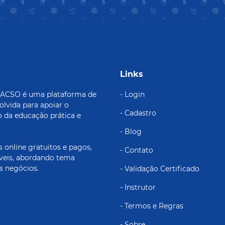
Links
s ACSO é uma plataforma de
- Login
olvida para apoiar o
- Cadastro
 da educação prática e
- Blog
 online gratuitos e pagos,
- Contato
áveis, abordando tema
s negócios.
- Validação Certificado
- Instrutor
- Termos e Regras
- Sobre