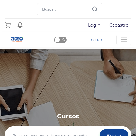
Login
Cadastro
Iniciar
Dark
Mode
Cursos
Buscar