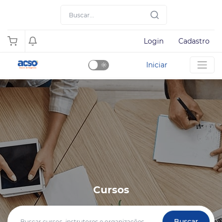
Login
Cadastro
Iniciar
Dark
Mode
Cursos
Buscar